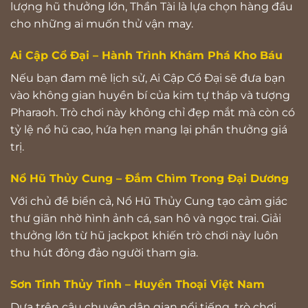
lượng hũ thưởng lớn, Thần Tài là lựa chọn hàng đầu
cho những ai muốn thử vận may.
Ai Cập Cổ Đại – Hành Trình Khám Phá Kho Báu
Nếu bạn đam mê lịch sử, Ai Cập Cổ Đại sẽ đưa bạn
vào không gian huyền bí của kim tự tháp và tượng
Pharaoh. Trò chơi này không chỉ đẹp mắt mà còn có
tỷ lệ nổ hũ cao, hứa hẹn mang lại phần thưởng giá
trị.
Nổ Hũ Thủy Cung – Đắm Chìm Trong Đại Dương
Với chủ đề biển cả, Nổ Hũ Thủy Cung tạo cảm giác
thư giãn nhờ hình ảnh cá, san hô và ngọc trai. Giải
thưởng lớn từ hũ jackpot khiến trò chơi này luôn
thu hút đông đảo người tham gia.
Sơn Tinh Thủy Tinh – Huyền Thoại Việt Nam
Dựa trên câu chuyện dân gian nổi tiếng, trò chơi