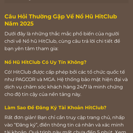
Câu Hỏi Thường Gặp Về Nổ Hũ HitClub
Năm 2025
Dưới đây là những thắc mắc phổ biến của người
chơi về Nổ hũ HitClub, cùng câu trả lời chi tiết để
bạn yên tâm tham gia:
Nổ Hũ HitClub Có Uy Tín Không?
Có! HitClub được cấp phép bởi các tổ chức quốc tế
như PAGCOR và MGA. Hệ thống bảo mật hiện đại và
dịch vụ chăm sóc khách hàng 24/7 là minh chứng
cho độ tin cậy của nền tảng này.
Làm Sao Để Đăng Ký Tài Khoản HitClub?
Rất đơn giản! Bạn chỉ cần truy cập trang chủ, nhấp
vào “Đăng ký”, điền thông tin cá nhân và xác minh
tài khoản. Quá trình này mất chưa đến 5 phút. Xem