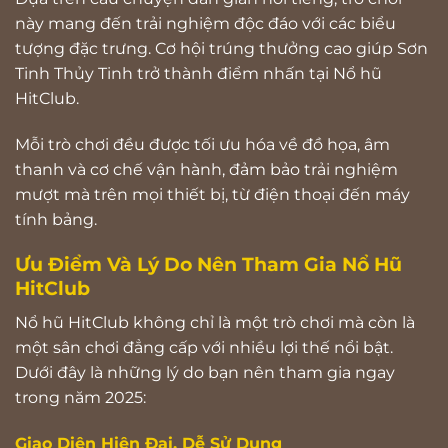
này mang đến trải nghiệm độc đáo với các biểu
tượng đặc trưng. Cơ hội trúng thưởng cao giúp Sơn
Tinh Thủy Tinh trở thành điểm nhấn tại Nổ hũ
HitClub.
Mỗi trò chơi đều được tối ưu hóa về đồ họa, âm
thanh và cơ chế vận hành, đảm bảo trải nghiệm
mượt mà trên mọi thiết bị, từ điện thoại đến máy
tính bảng.
Ưu Điểm Và Lý Do Nên Tham Gia Nổ Hũ
HitClub
Nổ hũ HitClub không chỉ là một trò chơi mà còn là
một sân chơi đẳng cấp với nhiều lợi thế nổi bật.
Dưới đây là những lý do bạn nên tham gia ngay
trong năm 2025:
Giao Diện Hiện Đại, Dễ Sử Dụng