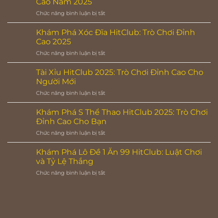
Cao Năm 2025
ở
Chức năng bình luận bị tắt
Volta
MD5
Khám Phá Xóc Đĩa HitClub: Trò Chơi Đỉnh
HitClub:
Cao 2025
Trải
ở
Chức năng bình luận bị tắt
Nghiệm
Khám
Game
Phá
Đỉnh
Tài Xỉu HitClub 2025: Trò Chơi Đỉnh Cao Cho
Xóc
Cao
Người Mới
Đĩa
Năm
ở
Chức năng bình luận bị tắt
HitClub:
2025
Tài
Trò
Xỉu
Chơi
Khám Phá S Thể Thao HitClub 2025: Trò Chơi
HitClub
Đỉnh
Đỉnh Cao Cho Bạn
2025:
Cao
ở
Chức năng bình luận bị tắt
Trò
2025
Khám
Chơi
Phá
Đỉnh
Khám Phá Lô Đề 1 Ăn 99 HitClub: Luật Chơi
S
Cao
và Tỷ Lệ Thắng
Thể
Cho
ở
Chức năng bình luận bị tắt
Thao
Người
Khám
HitClub
Mới
Phá
2025:
Lô
Trò
Đề
Chơi
1
Đỉnh