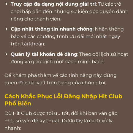
Truy cập đa dạng nội dung giải trí
: Từ các trò
chơi hấp dẫn đến những sự kiện độc quyền dành
riêng cho thành viên.
Cập nhật thông tin nhanh chóng
: Nhận thông
báo về các chương trình ưu đãi mới nhất ngay
trên tài khoản.
Quản lý tài khoản dễ dàng
: Theo dõi lịch sử hoạt
động và giao dịch một cách minh bạch.
Để khám phá thêm về các tính năng này, đừng
quên đọc bài viết trên trang của chúng tôi.
Cách Khắc Phục Lỗi Đăng Nhập Hit Club
Phổ Biến
Dù Hit Club được tối ưu tốt, đôi khi bạn vẫn gặp
một số vấn đề kỹ thuật. Dưới đây là cách xử lý
nhanh: