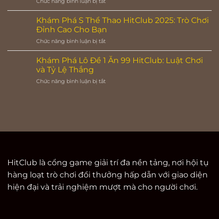
ở
Chức năng bình luận bị tắt
HitClub:
2025
Tài
Trò
Xỉu
Chơi
Khám Phá S Thể Thao HitClub 2025: Trò Chơi
HitClub
Đỉnh
Đỉnh Cao Cho Bạn
2025:
Cao
ở
Chức năng bình luận bị tắt
Trò
2025
Khám
Chơi
Phá
Đỉnh
Khám Phá Lô Đề 1 Ăn 99 HitClub: Luật Chơi
S
Cao
và Tỷ Lệ Thắng
Thể
Cho
ở
Chức năng bình luận bị tắt
Thao
Người
Khám
HitClub
Mới
Phá
2025:
Lô
Trò
Đề
Chơi
1
Đỉnh
Ăn
Cao
99
Cho
HitClub:
Bạn
Luật
HitClub
là cổng game giải trí đa nền tảng, nơi hội tụ
Chơi
và
hàng loạt trò chơi đổi thưởng hấp dẫn với giao diện
Tỷ
hiện đại và trải nghiệm mượt mà cho người chơi.
Lệ
Thắng