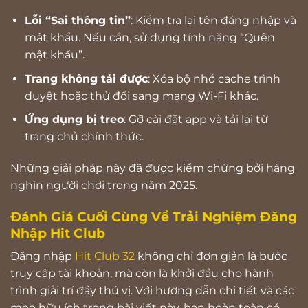
Lỗi “Sai thông tin”
: Kiểm tra lại tên đăng nhập và
mật khẩu. Nếu cần, sử dụng tính năng “Quên
mật khẩu”.
Trang không tải được
: Xóa bộ nhớ cache trình
duyệt hoặc thử đổi sang mạng Wi-Fi khác.
Ứng dụng bị treo
: Gỡ cài đặt app và tải lại từ
trang chủ chính thức.
Những giải pháp này đã được kiểm chứng bởi hàng
nghìn người chơi trong năm 2025.
Đánh Giá Cuối Cùng Về Trải Nghiệm Đăng
Nhập Hit Club
Đăng nhập
Hit Club 32
không chỉ đơn giản là bước
truy cập tài khoản, mà còn là khởi đầu cho hành
trình giải trí đầy thú vị. Với hướng dẫn chi tiết và các
mẹo hữu ích trong bài viết này, bạn hoàn toàn có