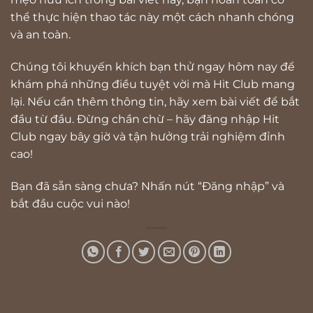
thể thực hiện thao tác này một cách nhanh chóng
và an toàn.
Chúng tôi khuyến khích bạn thử ngay hôm nay để
khám phá những điều tuyệt vời mà Hit Club mang
lại. Nếu cần thêm thông tin, hãy xem bài viết để bắt
đầu từ đầu. Đừng chần chừ – hãy đăng nhập Hit
Club ngay bây giờ và tận hưởng trải nghiệm đỉnh
cao!
Bạn đã sẵn sàng chưa? Nhấn nút “Đăng nhập” và
bắt đầu cuộc vui nào!