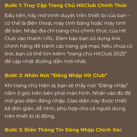
Bước 1: Truy Cập Trang Chủ HitClub Chính Thức
Đầu tiên, hãy mở trình duyệt trên thiết bị của bạn –
có thể là điện thoại, máy tính bảng hoặc máy tính
để bàn. Nhập địa chỉ trang chủ chính thức của Hit
Club vào thanh URL. Đảm bảo bạn sử dụng link
chính hãng để tránh các trang giả mạo. Nếu chưa có
link, bạn có thể tìm kiếm “trang chủ HitClub 2025”
để cập nhật đường dẫn mới nhất.
Bước 2: Nhấn Nút “Đăng Nhập Hit Club”
Khi trang chủ hiện ra, bạn sẽ thấy nút “Đăng nhập”
nằm ở góc trên bên phải màn hình. Nhấn vào đó để
mở giao diện đăng nhập. Giao diện này được thiết
kế đơn giản, dễ nhìn, phù hợp cho cả người dùng
trên thiết bị di động.
Bước 3: Điền Thông Tin Đăng Nhập Chính Xác