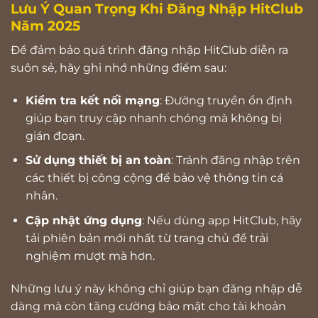
Lưu Ý Quan Trọng Khi Đăng Nhập HitClub
Năm 2025
Để đảm bảo quá trình đăng nhập HitClub diễn ra
suôn sẻ, hãy ghi nhớ những điểm sau:
Kiểm tra kết nối mạng
: Đường truyền ổn định
giúp bạn truy cập nhanh chóng mà không bị
gián đoạn.
Sử dụng thiết bị an toàn
: Tránh đăng nhập trên
các thiết bị công cộng để bảo vệ thông tin cá
nhân.
Cập nhật ứng dụng
: Nếu dùng app HitClub, hãy
tải phiên bản mới nhất từ trang chủ để trải
nghiệm mượt mà hơn.
Những lưu ý này không chỉ giúp bạn đăng nhập dễ
dàng mà còn tăng cường bảo mật cho tài khoản